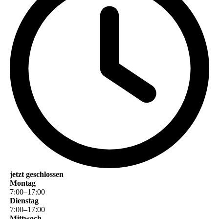
jetzt geschlossen
Montag
7
:
00
–
17
:
00
Dienstag
7
:
00
–
17
:
00
Mittwoch