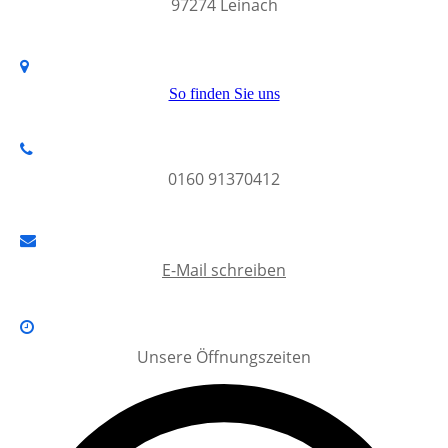
97274 Leinach
So finden Sie uns
0160 91370412
E-Mail schreiben
Unsere Öffnungszeiten