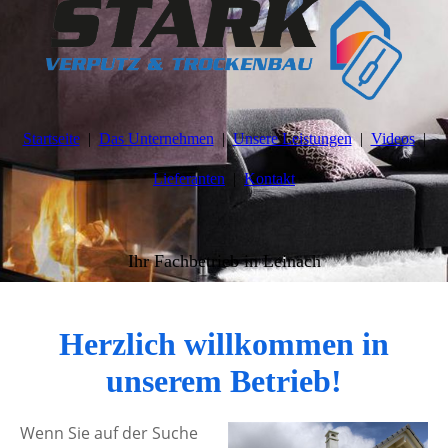
Startseite
Das Unternehmen
Unsere Leistungen
Videos
Lieferanten
Kontakt
Ihr Fachbetrieb in Leinach
Herzlich willkommen in
unserem Betrieb!
Wenn Sie auf der Suche