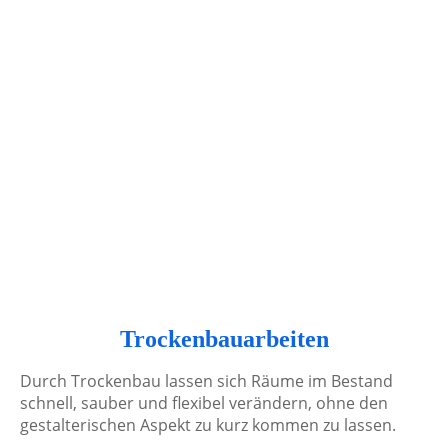
csm_BX_puristisch-Schick-16-Abend_1110x740_498fa12709
Trockenbauarbeiten
Durch Trockenbau lassen sich Räume im Bestand
schnell, sauber und flexibel verändern, ohne den
gestalterischen Aspekt zu kurz kommen zu lassen.