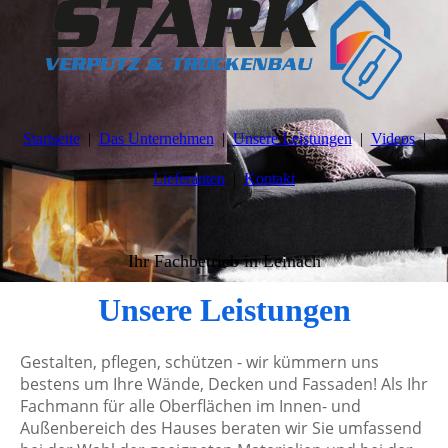
Startseite
Das Unternehmen
Unsere Leistungen
Videos
Lieferanten
Kontakt
Ihr Fachbetrieb in Leinach
Unsere Leistungen
Gestalten, pflegen, schützen - wir kümmern uns
bestens um Ihre Wände, Decken und Fassaden! Als Ihr
Fachmann für alle Oberflächen im Innen- und
Außenbereich des Hauses beraten wir Sie umfassend