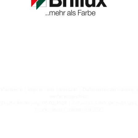
Startseite
|
Impressum
|
Kontakt
|
Datenschutzerklärung
weiterempfehlen
Letzte Änderung: 05.02.2023 | © Patrick Stark Verputz und
Trockenbau Fachbetrieb 2023