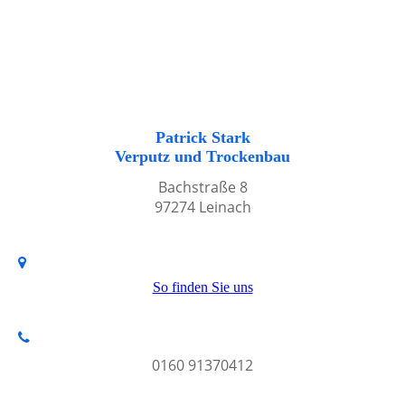
Patrick Stark
Verputz und Trockenbau
Bachstraße 8
97274 Leinach
So finden Sie uns
0160 91370412